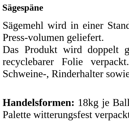
Sägespäne
Sägemehl wird in einer Stan
Press-volumen geliefert.
Das Produkt wird doppelt g
recyclebarer Folie verpac
Schweine-, Rinderhalter sowie 
Handelsformen:
18kg je Ball
Palette witterungsfest verpack